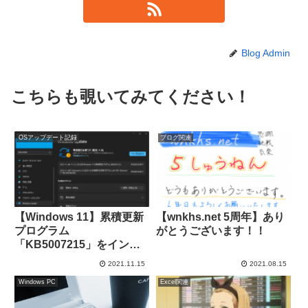
Blog Admin
こちらも覗いてみてください！
OSアップデート記録
ブログ関連
【Windows 11】累積更新
【wnkhs.net 5周年】あり
プログラム
がとうございます！！
「KB5007215」をインス
トール
2021.11.15
2021.08.15
Windows PC
Excel関連