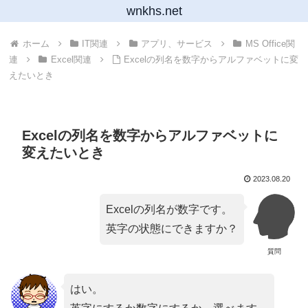
wnkhs.net
ホーム
IT関連
アプリ、サービス
MS Office関
連
Excel関連
Excelの列名を数字からアルファベットに変
えたいとき
Excelの列名を数字からアルファベットに
変えたいとき
2023.08.20
Excelの列名が数字です。
英字の状態にできますか？
質問
はい。