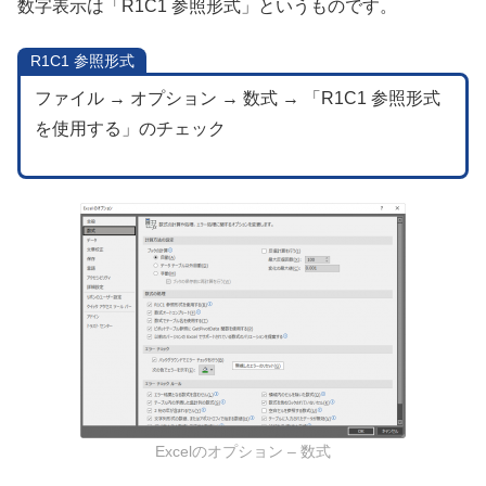
数字表示は「R1C1 参照形式」というものです。
R1C1 参照形式
ファイル → オプション → 数式 → 「R1C1 参照形式
を使用する」のチェック
Excelのオプション – 数式