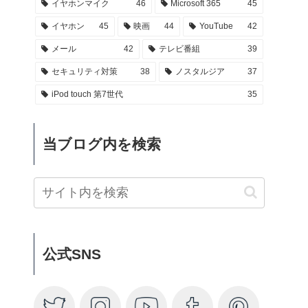
イヤホンマイク
46
Microsoft 365
45
イヤホン
45
映画
44
YouTube
42
メール
42
テレビ番組
39
セキュリティ対策
38
ノスタルジア
37
iPod touch 第7世代
35
当ブログ内を検索
公式SNS