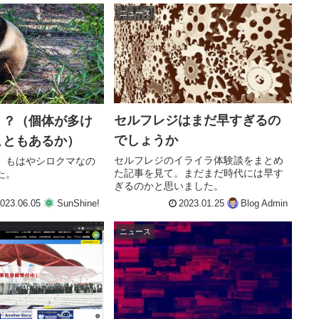
ニュース
セルフレジはまだ早すぎるの
！？（個体が多け
でしょうか
こともあるか）
セルフレジのイライラ体験談をまとめ
、もはやシロクマなの
た記事を見て。まだまだ時代には早す
た。
ぎるのかと思いました。
023.06.05
SunShine!
2023.01.25
Blog Admin
ニュース