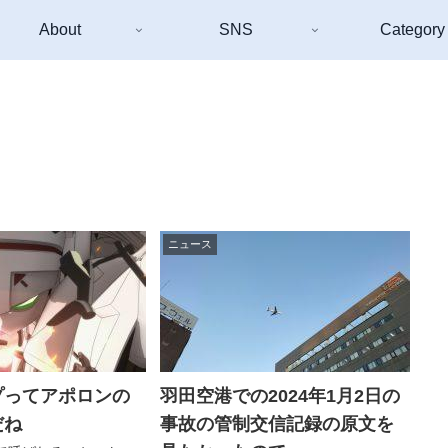
About
SNS
Category
ニュース
プってアポロンの
羽田空港での2024年1月2日の
だね
事故の管制交信記録の原文を