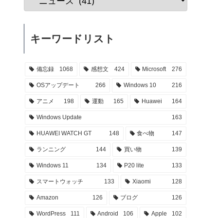
キーワードリスト
備忘録
1068
感想文
424
Microsoft
276
OSアップデート
266
Windows 10
216
アニメ
198
運動
165
Huawei
164
Windows Update
163
HUAWEI WATCH GT
148
食べ物
147
ランニング
144
買い物
139
Windows 11
134
P20 lite
133
スマートウォッチ
133
Xiaomi
128
Amazon
126
ブログ
126
WordPress
111
Android
106
Apple
102