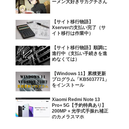
ーメン大好きサカグチさん
【サイト移行物語】
Xserverの支払い完了（サ
イト移行は作業中）
【サイト移行物語】順調に
進行中（支払い手続きを進
めなくては）
【Windows 11】累積更新
プログラム「KB5037771」
をインストール
Xiaomi Redmi Note 13
Pro+ 5G【予約特典あり】
200MP + 光学式手振れ補正
のカメラスマホ