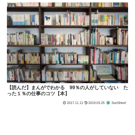
読書
【読んだ】まんがでわかる 99％の人がしていない た
った１％の仕事のコツ【本】
2017.11.11
2019.03.25
SunShine!