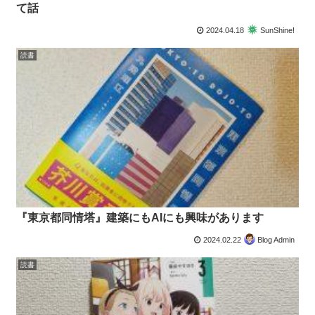
て話
2024.04.18
SunShine!
読書
『東京都同情塔』建築にもAIにも興味があります
2024.02.22
Blog Admin
読書