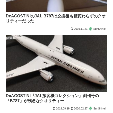
DeAGOSTINIのJAL B787は交換後も相変わらずのクオ
リティーだった
2019.11.21
SunShine!
読書
DeAGOSTINI『JAL旅客機コレクション』創刊号の
「B787」が残念なクオリティー
2019.09.18
2020.02.27
SunShine!