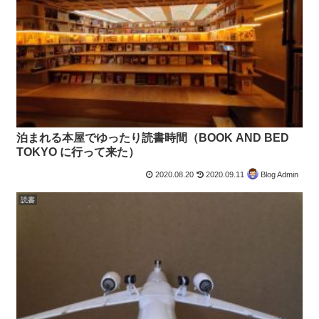
泊まれる本屋でゆったり読書時間（BOOK AND BED
TOKYO に行って来た）
2020.08.20
2020.09.11
Blog Admin
読書