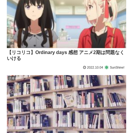
【リコリコ】Ordinary days 感想 アニメ2期は問題なく
いける
2022.10.04
SunShine!
読書