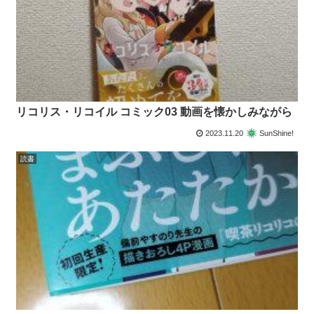
リコリス・リコイル コミック03 動画を懐かしみながら
2023.11.20
SunShine!
読書