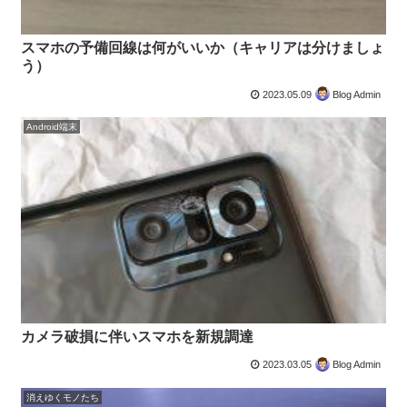
スマホの予備回線は何がいいか（キャリアは分けましょ
う）
2023.05.09
Blog Admin
Android端末
カメラ破損に伴いスマホを新規調達
2023.03.05
Blog Admin
消えゆくモノたち