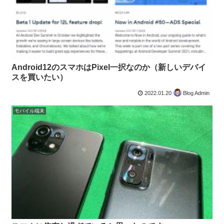
Android12のスマホはPixel一択なのか（新しいデバイ
スを買いたい）
2022.01.20
Blog Admin
モバイル端末