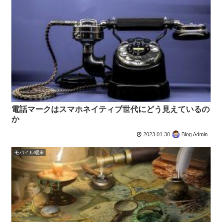
電話マークはスマホネイティブ世代にどう見えているの
か
2023.01.30
Blog Admin
モバイル端末