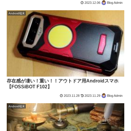
2023.12.06
Blog Admin
Android端末
存在感が凄い！重い！！アウトドア用Androidスマホ
【FOSSiBOT F102】
2023.11.28
2023.11.29
Blog Admin
Android端末