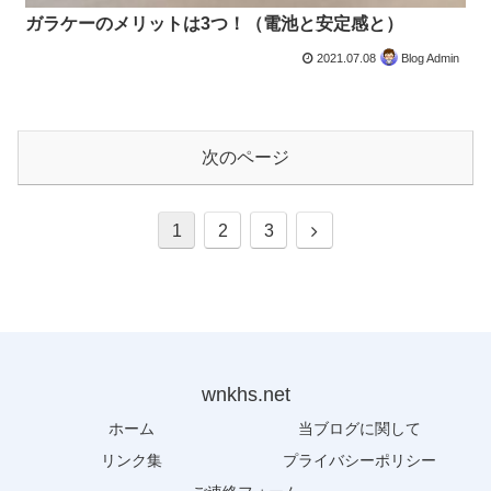
ガラケーのメリットは3つ！（電池と安定感と）
2021.07.08
Blog Admin
次のページ
次
1
2
3
へ
wnkhs.net
ホーム
当ブログに関して
リンク集
プライバシーポリシー