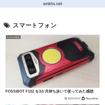
wnkhs.net
スマートフォン
Android端末
FOSSiBOT F102 を3か月持ち歩いて使ってみた感想
2024.03.07
Blog Admin