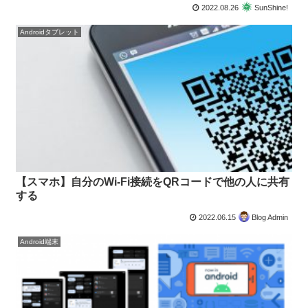
2022.08.26
SunShine!
Androidタブレット
【スマホ】自分のWi-Fi接続をQRコードで他の人に共有
する
2022.06.15
Blog Admin
Android端末