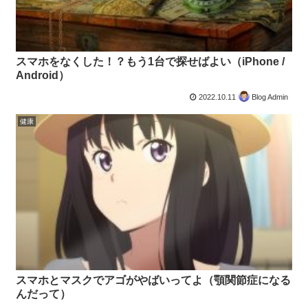
スマホをなくした！？もう1台で探せばよい（iPhone /
Android）
2022.10.11
Blog Admin
健康
スマホとマスクでアゴがやばいってよ（顎関節症になる
んだって）