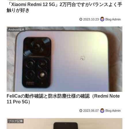
「Xiaomi Redmi 12 5G」2万円台ですがバランスよく手
触りが好き
2023.10.23
Blog Admin
Android端末
FeliCaの動作確認と防水防塵仕様の確認（Redmi Note
11 Pro 5G）
2023.06.07
Blog Admin
ブログ記事