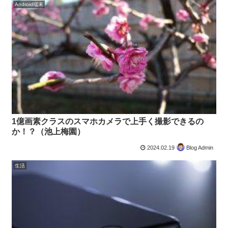
Android端末
1億画素クラスのスマホカメラで上手く撮影できるの
か！？（池上梅園）
2024.02.19
Blog Admin
生活