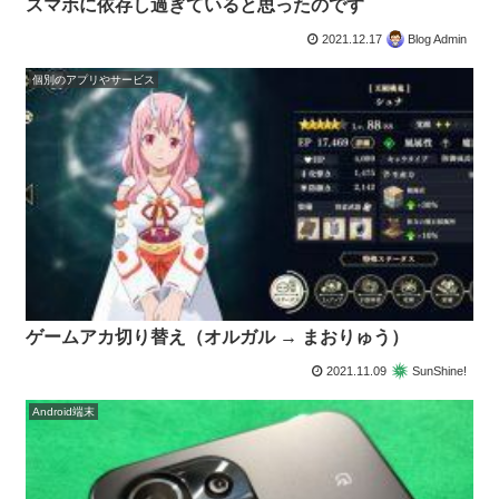
スマホに依存し過ぎていると思ったのです
2021.12.17
Blog Admin
個別のアプリやサービス
ゲームアカ切り替え（オルガル → まおりゅう）
2021.11.09
SunShine!
Android端末