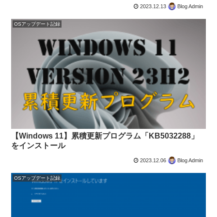
2023.12.13
Blog Admin
OSアップデート記録
【Windows 11】累積更新プログラム「KB5032288」
をインストール
2023.12.06
Blog Admin
OSアップデート記録