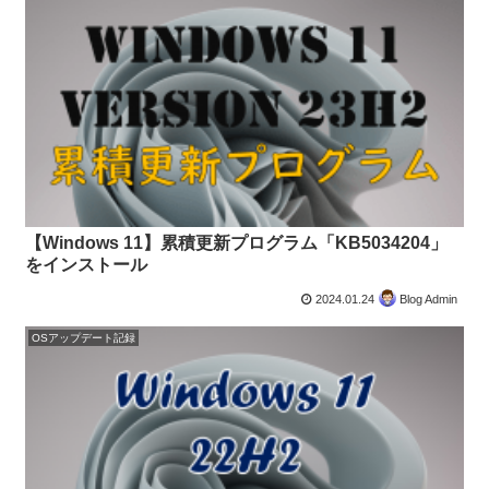
【Windows 11】累積更新プログラム「KB5034204」
をインストール
2024.01.24
Blog Admin
OSアップデート記録