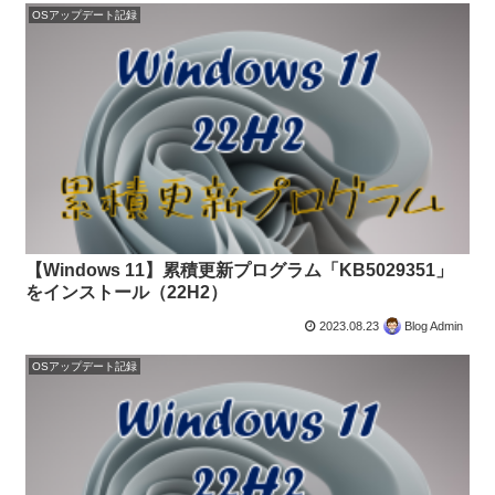
OSアップデート記録
【Windows 11】累積更新プログラム「KB5029351」
をインストール（22H2）
2023.08.23
Blog Admin
OSアップデート記録