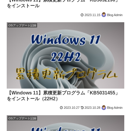
をインストール
2023.11.15
Blog Admin
OSアップデート記録
【Windows 11】累積更新プログラム「KB5031455」
をインストール（22H2）
2023.10.27
2023.10.28
Blog Admin
OSアップデート記録