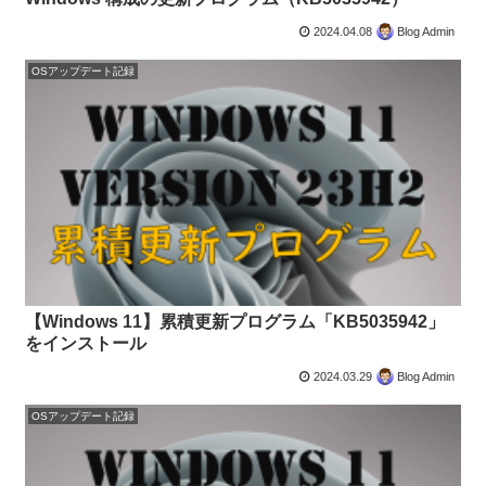
2024.04.08
Blog Admin
OSアップデート記録
【Windows 11】累積更新プログラム「KB5035942」
をインストール
2024.03.29
Blog Admin
OSアップデート記録