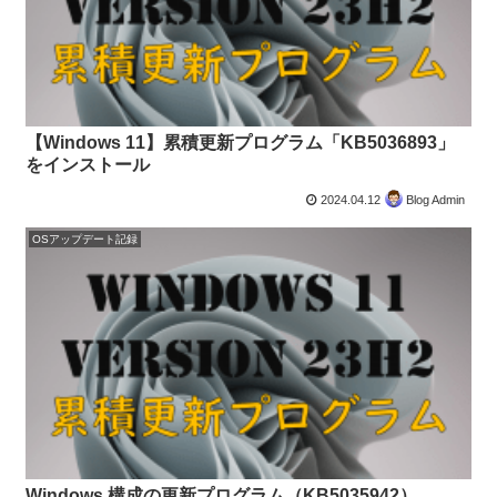
【Windows 11】累積更新プログラム「KB5036893」
をインストール
2024.04.12
Blog Admin
OSアップデート記録
Windows 構成の更新プログラム（KB5035942）