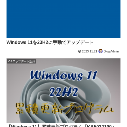
Windows 11を23H2に手動でアップデート
2023.11.21
Blog Admin
OSアップデート記録
【Windows 11】累積更新プログラム「KB5032190」