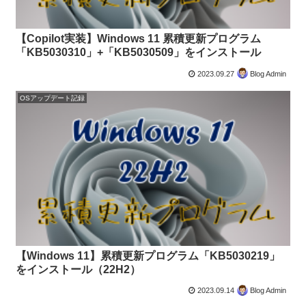
【Copilot実装】Windows 11 累積更新プログラム
「KB5030310」+「KB5030509」をインストール
2023.09.27
Blog Admin
OSアップデート記録
【Windows 11】累積更新プログラム「KB5030219」
をインストール（22H2）
2023.09.14
Blog Admin