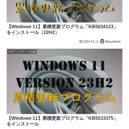
【Windows 11】累積更新プログラム「KB5034123」
をインストール（22H2）
2024.01.11
Blog Admin
OSアップデート記録
【Windows 11】累積更新プログラム「KB5033375」
をインストール