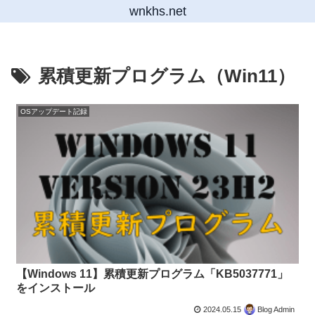
wnkhs.net
累積更新プログラム（Win11）
OSアップデート記録
【Windows 11】累積更新プログラム「KB5037771」
をインストール
2024.05.15
Blog Admin