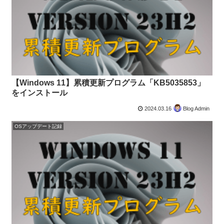
【Windows 11】累積更新プログラム「KB5035853」
をインストール
2024.03.16
Blog Admin
OSアップデート記録