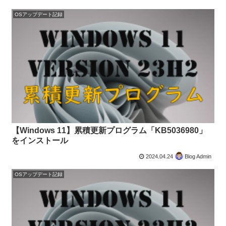
OSアップデート記録
【Windows 11】累積更新プログラム「KB5036980」
をインストール
2024.04.24
Blog Admin
OSアップデート記録