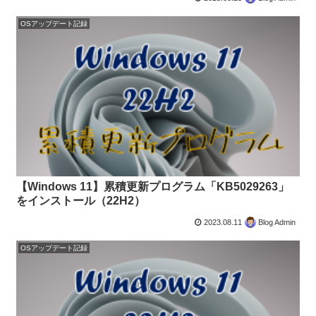
OSアップデート記録
【Windows 11】累積更新プログラム「KB5029263」
をインストール（22H2）
2023.08.11
Blog Admin
OSアップデート記録