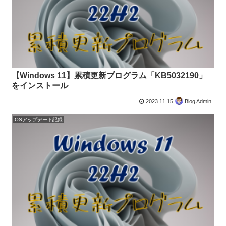
【Windows 11】累積更新プログラム「KB5032190」
をインストール
2023.11.15
Blog Admin
OSアップデート記録