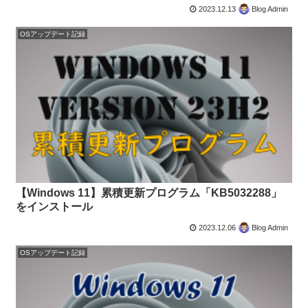
2023.12.13
Blog Admin
OSアップデート記録
【Windows 11】累積更新プログラム「KB5032288」
をインストール
2023.12.06
Blog Admin
OSアップデート記録