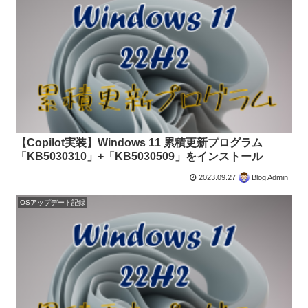
【Copilot実装】Windows 11 累積更新プログラム
「KB5030310」+「KB5030509」をインストール
2023.09.27
Blog Admin
OSアップデート記録