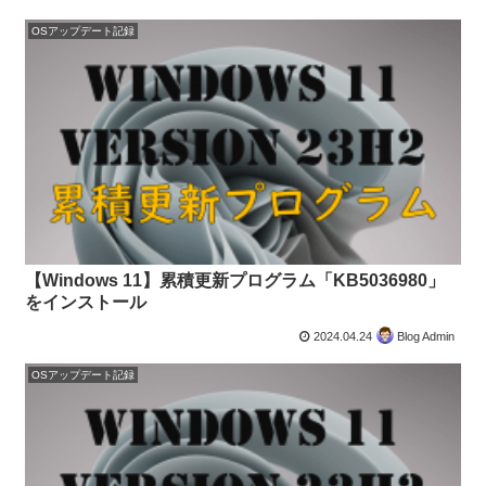
OSアップデート記録
【Windows 11】累積更新プログラム「KB5036980」
をインストール
2024.04.24
Blog Admin
OSアップデート記録