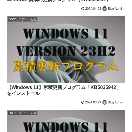
2024.04.08
Blog Admin
OSアップデート記録
【Windows 11】累積更新プログラム「KB5035942」
をインストール
2024.03.29
Blog Admin
OSアップデート記録