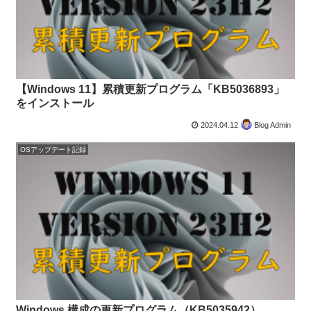
【Windows 11】累積更新プログラム「KB5036893」
をインストール
2024.04.12
Blog Admin
OSアップデート記録
Windows 構成の更新プログラム（KB5035942）