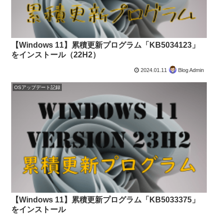
【Windows 11】累積更新プログラム「KB5034123」
をインストール（22H2）
2024.01.11
Blog Admin
OSアップデート記録
【Windows 11】累積更新プログラム「KB5033375」
をインストール