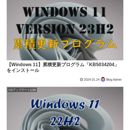
【Windows 11】累積更新プログラム「KB5034204」
をインストール
2024.01.24
Blog Admin
OSアップデート記録