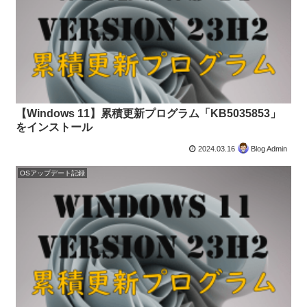
【Windows 11】累積更新プログラム「KB5035853」
をインストール
2024.03.16
Blog Admin
OSアップデート記録