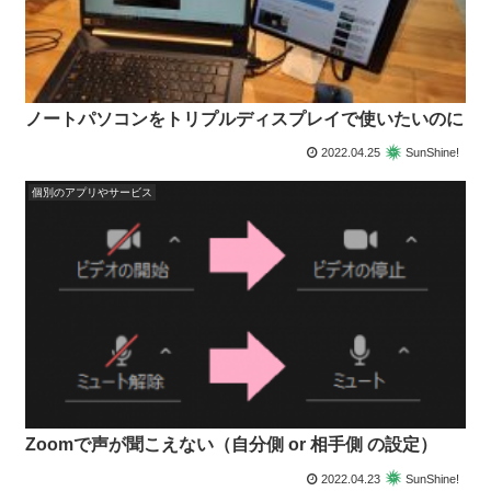
ノートパソコンをトリプルディスプレイで使いたいのに
2022.04.25
SunShine!
個別のアプリやサービス
Zoomで声が聞こえない（自分側 or 相手側 の設定）
2022.04.23
SunShine!