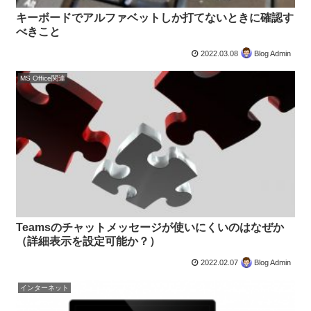
キーボードでアルファベットしか打てないときに確認す
べきこと
2022.03.08
Blog Admin
MS Office関連
Teamsのチャットメッセージが使いにくいのはなぜか
（詳細表示を設定可能か？）
2022.02.07
Blog Admin
インターネット