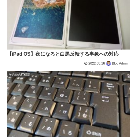
【iPad OS】夜になると白黒反転する事象への対応
2022.03.16
Blog Admin
その他のIT機器