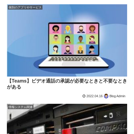
個別のアプリやサービス
【Teams】ビデオ通話の承認が必要なときと不要なとき
がある
2022.04.16
Blog Admin
情報システム関連