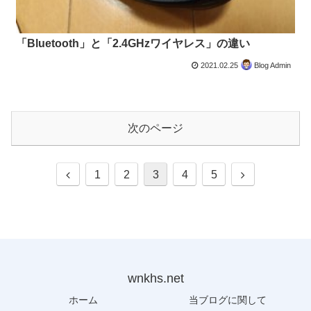
「Bluetooth」と「2.4GHzワイヤレス」の違い
2021.02.25
Blog Admin
次のページ
前
次
1
2
3
4
5
へ
へ
wnkhs.net
ホーム
当ブログに関して