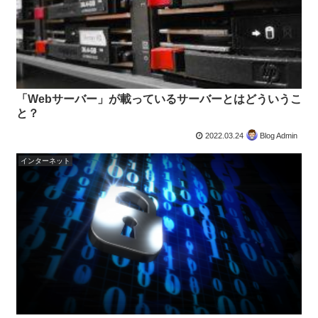
「Webサーバー」が載っているサーバーとはどういうこ
と？
2022.03.24
Blog Admin
インターネット