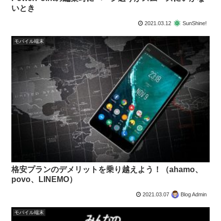
いとき
2021.03.12
SunShine!
モバイル端末
格安プランのデメリットを乗り越えよう！（ahamo、
povo、LINEMO）
2021.03.07
Blog Admin
モバイル端末