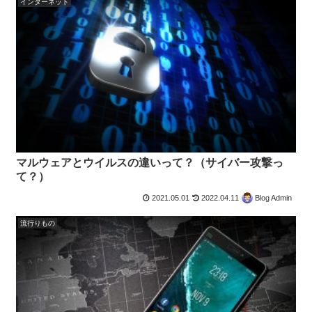
インターネット
マルウェアとウイルスの違いって？（サイバー攻撃っ
て？）
2021.05.01
2022.04.11
Blog Admin
流行りもの