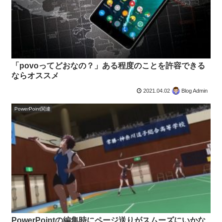
「povoってどおなの？」ある程度のことを許容できる
ならオススメ
2021.04.02
Blog Admin
PowerPoint関連
PowerPointの編集時にページ送りがスムーズにいかな