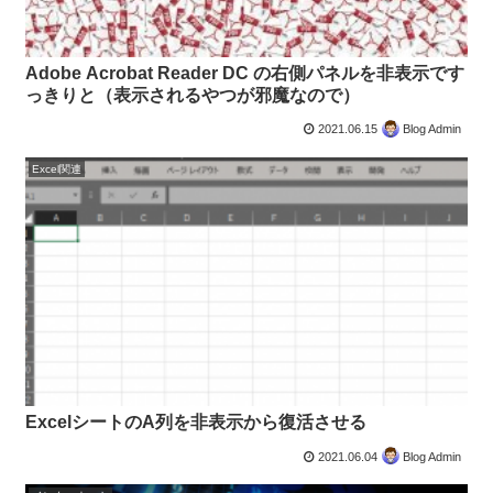
Adobe Acrobat Reader DC の右側パネルを非表示です
っきりと（表示されるやつが邪魔なので）
2021.06.15
Blog Admin
Excel関連
ExcelシートのA列を非表示から復活させる
2021.06.04
Blog Admin