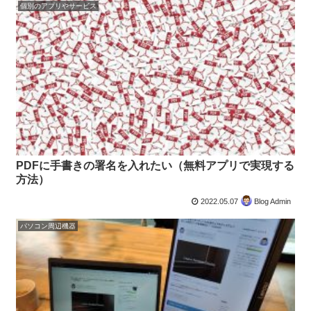
個別のアプリやサービス
PDFに手書きの署名を入れたい（無料アプリで実現する
方法）
2022.05.07
Blog Admin
パソコン周辺機器