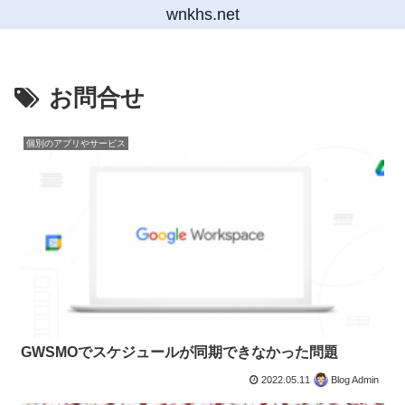
wnkhs.net
お問合せ
個別のアプリやサービス
GWSMOでスケジュールが同期できなかった問題
2022.05.11
Blog Admin