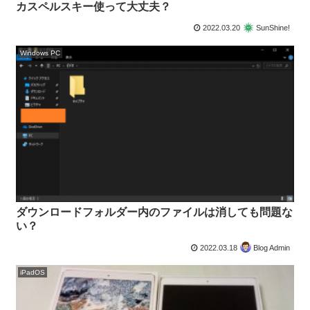
カスペルスキー使って大丈夫？
2022.03.20
SunShine!
Windows PC
ダウンロードフォルダー内のファイルは消しても問題な
い？
2022.03.18
Blog Admin
iPadOS